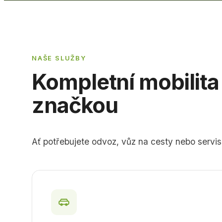
NAŠE SLUŽBY
Kompletní mobilita
značkou
Ať potřebujete odvoz, vůz na cesty nebo servi