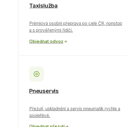
Taxislužba
Prémiová osobní přeprava po celé ČR, nonstop
a s prověřenými řidiči.
Objednat odvoz
Pneuservis
Přezutí, uskladnění a servis pneumatik rychle a
spolehlivě.
Objednat přezutí