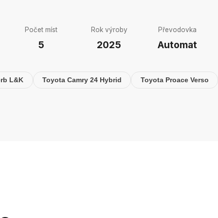
Počet míst
Rok výroby
Převodovka
5
2025
Automat
rb L&K
Toyota Camry 24 Hybrid
Toyota Proace Verso