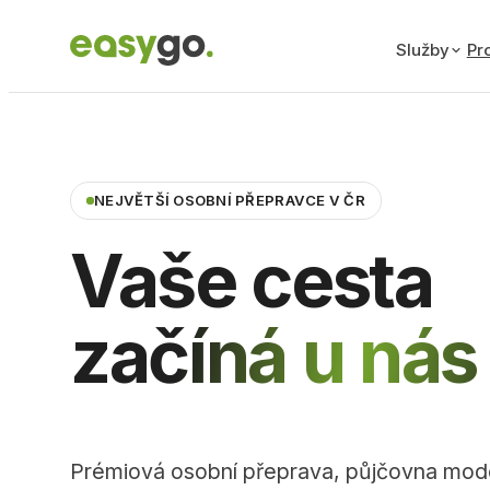
Služby
Pro
NEJVĚTŠÍ OSOBNÍ PŘEPRAVCE V ČR
Vaše cesta
začíná u nás
Prémiová osobní přeprava, půjčovna mod