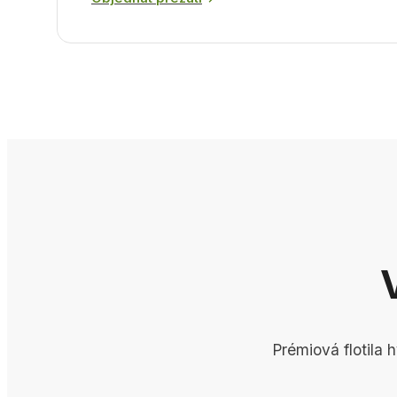
V
Prémiová flotila 