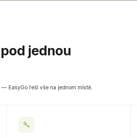
 pod jednou
s — EasyGo řeší vše na jednom místě.