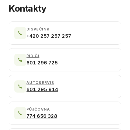
Kontakty
DISPEČINK
+420 257 257 257
ŘIDIČI
601 296 725
AUTOSERVIS
601 295 914
PŮJČOVNA
774 656 328