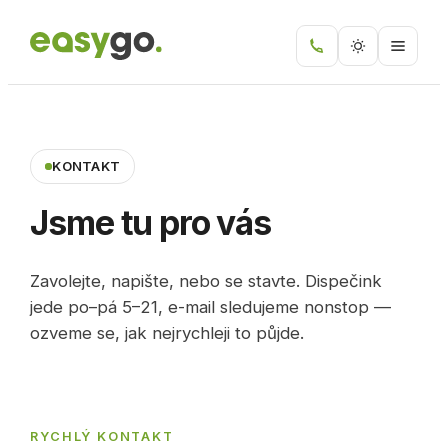
KONTAKT
Jsme tu pro vás
Zavolejte, napište, nebo se stavte. Dispečink
jede
po–pá 5–21
, e-mail sledujeme nonstop —
ozveme se, jak nejrychleji to půjde.
RYCHLÝ KONTAKT