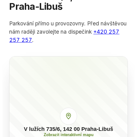
Praha-Libuš
Parkování přímo u provozovny. Před návštěvou
nám raději zavolejte na dispečink
+420 257
257 257
.
V lužích 735/6, 142 00 Praha-Libuš
Zobrazit interaktivní mapu