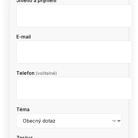
Jméno a příjmení
E-mail
Telefon
(volitelné)
Téma
Zpráva